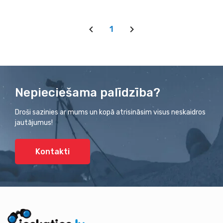
1
Nepieciešama palīdzība?
Droši sazinies ar mums un kopā atrisināsim visus neskaidros
jautājumus!
Kontakti