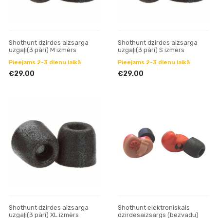
Shothunt dzirdes aizsarga
Shothunt dzirdes aizsarga
uzgaļi(3 pāri) M izmērs
uzgaļi(3 pāri) S izmērs
Pieejams 2-3 dienu laikā
Pieejams 2-3 dienu laikā
€29.00
€29.00
Shothunt dzirdes aizsarga
Shothunt elektroniskais
uzgaļi(3 pāri) XL izmērs
dzirdesaizsargs (bezvadu)