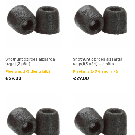
Shothunt dzirdes aizsarga
Shothunt dzirdes aizsarga
uzgaļi(3 pāri)
uzgaļi(3 pāri) L izmērs
Pieejams 2-3 dienu laikā
Pieejams 2-3 dienu laikā
€29.00
€29.00