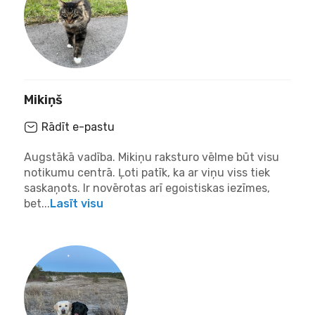
Mikiņš
Rādīt e-pastu
Augstākā vadība. Mikiņu raksturo vēlme būt visu
notikumu centrā. Ļoti patīk, ka ar viņu viss tiek
saskaņots. Ir novērotas arī egoistiskas iezīmes,
bet...
Lasīt visu