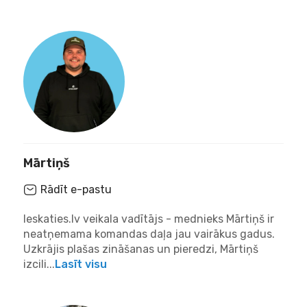
Mārtiņš
Rādīt e-pastu
Ieskaties.lv veikala vadītājs - mednieks Mārtiņš ir
neatņemama komandas daļa jau vairākus gadus.
Uzkrājis plašas zināšanas un pieredzi, Mārtiņš
izcili...
Lasīt visu