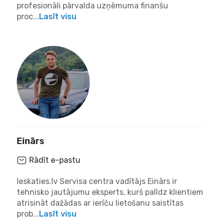
profesionāli pārvalda uzņēmuma finanšu
proc...
Lasīt visu
Einārs
Rādīt e-pastu
Ieskaties.lv Servisa centra vadītājs Einārs ir
tehnisko jautājumu eksperts, kurš palīdz klientiem
atrisināt dažādas ar ierīču lietošanu saistītas
prob...
Lasīt visu