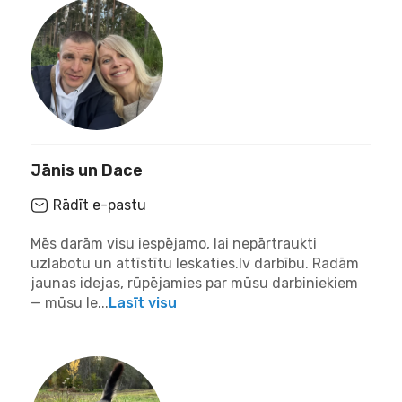
Jānis un Dace
Rādīt e-pastu
Mēs darām visu iespējamo, lai nepārtraukti
uzlabotu un attīstītu Ieskaties.lv darbību. Radām
jaunas idejas, rūpējamies par mūsu darbiniekiem
— mūsu Ie...
Lasīt visu