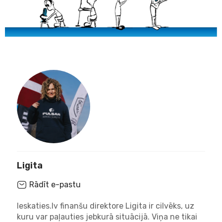
Ligita
Rādīt e-pastu
Ieskaties.lv finanšu direktore Ligita ir cilvēks, uz
kuru var paļauties jebkurā situācijā. Viņa ne tikai