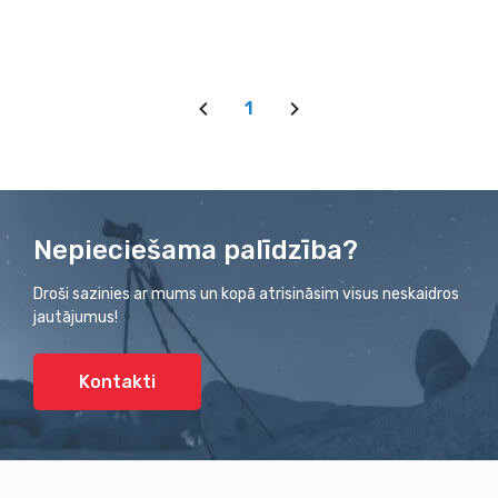
1
Nepieciešama palīdzība?
Droši sazinies ar mums un kopā atrisināsim visus neskaidros
jautājumus!
Kontakti