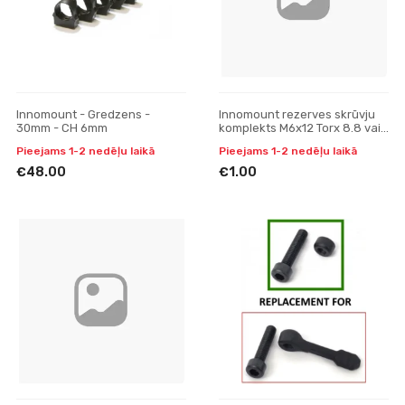
Innomount - Gredzens -
Innomount rezerves skrūvju
30mm - CH 6mm
komplekts M6x12 Torx 8.8 vai
10.9 (L=10mm)
Pieejams 1-2 nedēļu laikā
Pieejams 1-2 nedēļu laikā
€48.00
€1.00