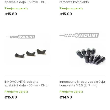
apakšējā daļa - 30mm - CH
remonta komplekts
6mm (+3mm)
Pieejams uzreiz
Pieejams uzreiz
€15.80
€15.00
INNOMOUNT Gredzena
Innomount 8 rezerves skrūvju
apakšējā daļa - 30mm - CH
komplekts M3.5 (L=7 mm)
3mm
Pieejams uzreiz
Pieejams uzreiz
€15.80
€14.90