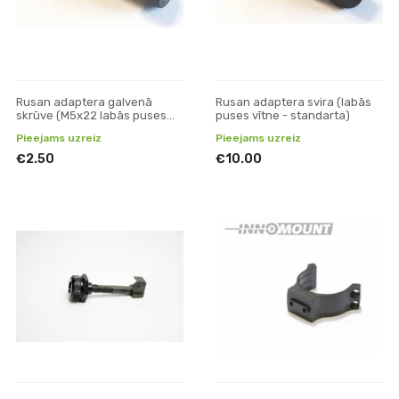
Rusan adaptera galvenā
Rusan adaptera svira (labās
skrūve (M5x22 labās puses
puses vītne - standarta)
vītne - standarts)
Pieejams uzreiz
Pieejams uzreiz
€2.50
€10.00