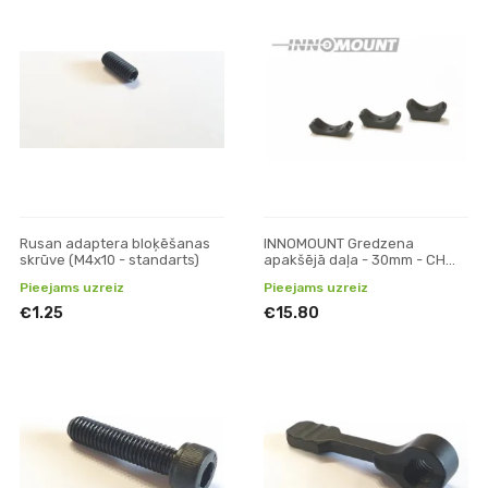
Rusan adaptera bloķēšanas
INNOMOUNT Gredzena
skrūve (M4x10 - standarts)
apakšējā daļa - 30mm - CH
9mm (+6mm)
Pieejams uzreiz
Pieejams uzreiz
€1.25
€15.80