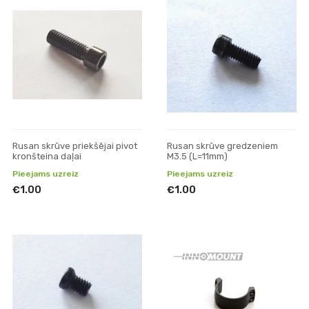
Rusan skrūve priekšējai pivot
Rusan skrūve gredzeniem
kronšteina daļai
M3.5 (L=11mm)
Pieejams uzreiz
Pieejams uzreiz
€1.00
€1.00