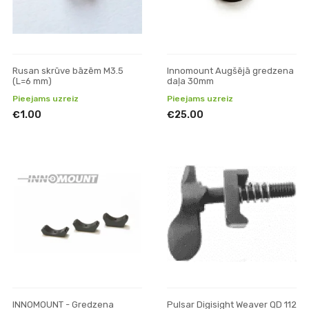
Rusan skrūve bāzēm M3.5
Innomount Augšējā gredzena
(L=6 mm)
daļa 30mm
Pieejams uzreiz
Pieejams uzreiz
€1.00
€25.00
INNOMOUNT - Gredzena
Pulsar Digisight Weaver QD 112