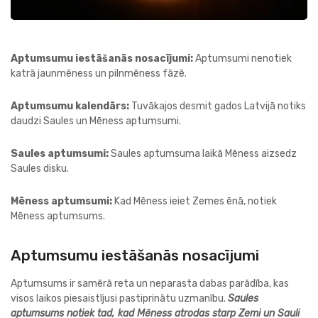
Aptumsumu iestāšanās nosacījumi:
Aptumsumi nenotiek
katrā jaunmēness un pilnmēness fāzē.
Aptumsumu kalendārs:
Tuvākajos desmit gados Latvijā notiks
daudzi Saules un Mēness aptumsumi.
Saules aptumsumi:
Saules aptumsuma laikā Mēness aizsedz
Saules disku.
Mēness aptumsumi:
Kad Mēness ieiet Zemes ēnā, notiek
Mēness aptumsums.
Aptumsumu iestāšanās nosacījumi
Aptumsums ir samērā reta un neparasta dabas parādība, kas
visos laikos piesaistījusi pastiprinātu uzmanību.
Saules
aptumsums notiek tad, kad Mēness atrodas starp Zemi un Sauli