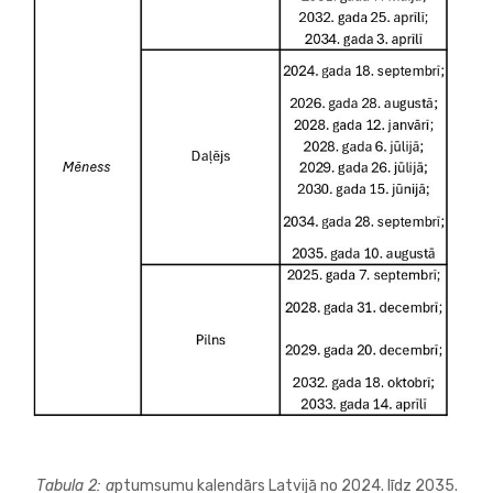
Tabula 2: a
ptumsumu kalendārs Latvijā no 2024. līdz 2035.