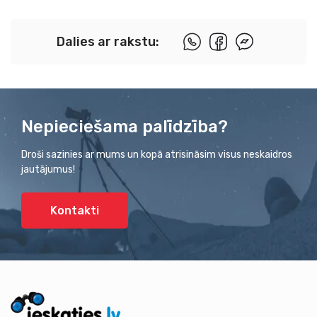
Dalies ar rakstu:
Nepieciešama palīdzība?
Droši sazinies ar mums un kopā atrisināsim visus neskaidros
jautājumus!
Kontakti