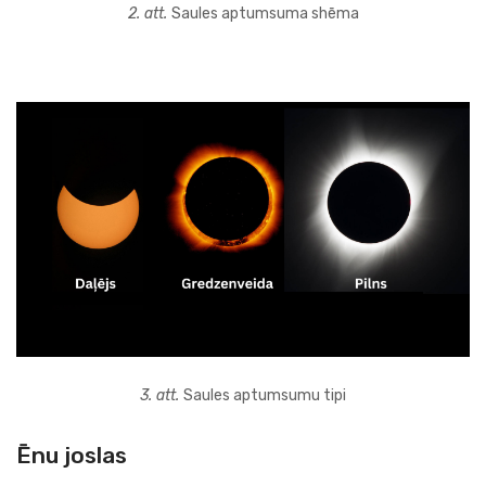
2. att.
Saules aptumsuma shēma
3. att.
Saules aptumsumu tipi
Ēnu joslas