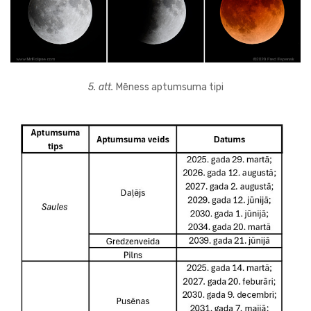
5. att.
Mēness aptumsuma tipi