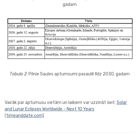
gadam
Tabula 2
: Pilnie Saules aptumsumi pasaulē līdz 2030. gadam
Vairāk par aptumusu vietām un laikiem var uzzināt šeit:
Solar
and Lunar Eclipses Worldwide – Next 10 Years
(timeanddate.com)