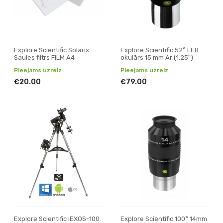
Explore Scientific Solarix
Explore Scientific 52° LER
Saules filtrs FILM A4
okulārs 15 mm Ar (1,25")
Pieejams uzreiz
Pieejams uzreiz
€20.00
€79.00
Explore Scientific iEXOS-100
Explore Scientific 100° 14mm