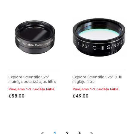
Explore Scientific 1,25"
Explore Scientific 1,25" O-III
mainīgs polarizācijas filtrs
miglāju filtrs
Pieejams 1-2 nedēļu laikā
Pieejams 1-2 nedēļu laikā
€58.00
€49.00
1
2
3