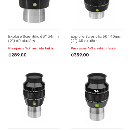
Explore Scientific 68° 34mm
Explore Scientific 68° 40mm
(2") AR okulārs
(2") AR okulārs
Pieejams 1-2 nedēļu laikā
Pieejams 1-2 nedēļu laikā
€289.00
€359.00