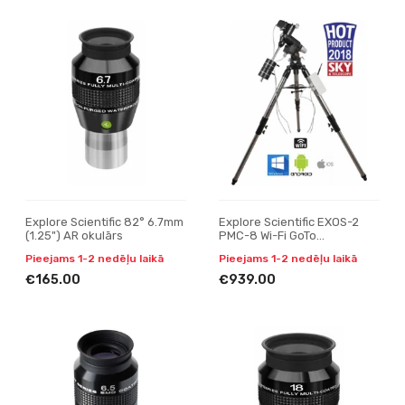
Explore Scientific 82° 6.7mm
Explore Scientific EXOS-2
(1.25") AR okulārs
PMC-8 Wi-Fi GoTo
ekvatoriālais montējums
Pieejams 1-2 nedēļu laikā
Pieejams 1-2 nedēļu laikā
€165.00
€939.00