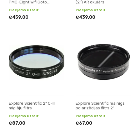
PMC-Eight Wifi Goto
(2") AR okulārs
ekvatoriālais montējums
Pieejams uzreiz
Pieejams uzreiz
€459.00
€439.00
Explore Scientific 2" O-III
Explore Scientific mainīgs
miglāju filtrs
polarizācijas filtrs 2"
Pieejams uzreiz
Pieejams uzreiz
€87.00
€67.00