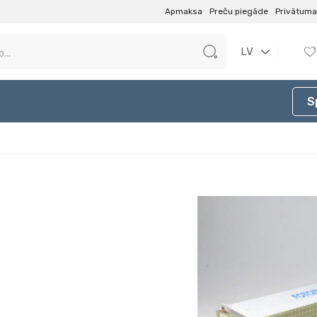
Apmaksa
Preču piegāde
Privātuma 
LV
S