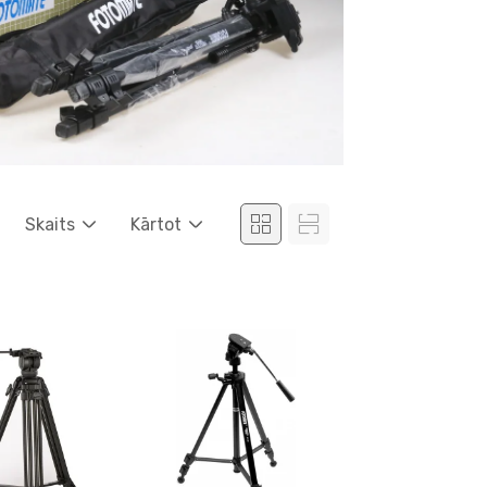
Skaits
Kārtot