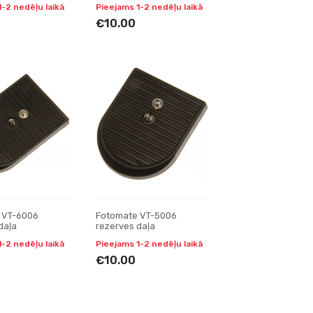
1-2 nedēļu laikā
Pieejams 1-2 nedēļu laikā
€10.00
 VT-6006
Fotomate VT-5006
daļa
rezerves daļa
1-2 nedēļu laikā
Pieejams 1-2 nedēļu laikā
€10.00