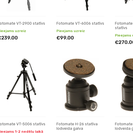
otomate VT-2900 statīvs
Fotomate VT-6006 statīvs
Fotomate
statīvs
ieejams uzreiz
Pieejams uzreiz
Pieejams 
€239.00
€99.00
€270.0
otomate VT-5006 statīvs
Fotomate H-26 statīva
Fotomate
lodveida galva
lodveida 
ieejams 1-2 nedēļu laikā