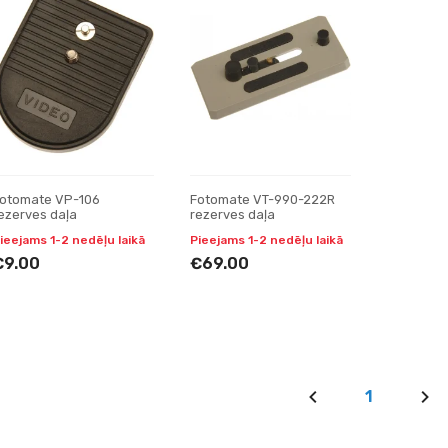
otomate VP-106
Fotomate VT-990-222R
ezerves daļa
rezerves daļa
ieejams 1-2 nedēļu laikā
Pieejams 1-2 nedēļu laikā
€9.00
€69.00
1