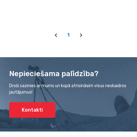
1
Nepieciešama palīdzība?
Droši sazinies ar mums un kopā atrisināsim visus neskaidros
jautājumus!
Kontakti