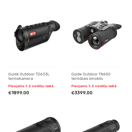
Guide Outdoor TD633L
Guide Outdoor TN650
termokamera
termālais binoklis
Pieejams 1-2 nedēļu laikā
Pieejams 1-2 nedēļu laikā
€1899.00
€3399.00