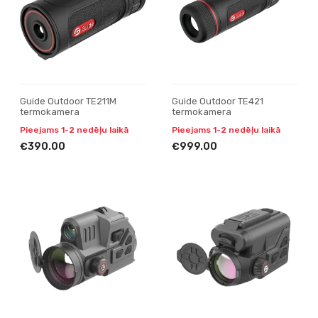
Guide Outdoor TE211M
Guide Outdoor TE421
termokamera
termokamera
Pieejams 1-2 nedēļu laikā
Pieejams 1-2 nedēļu laikā
€390.00
€999.00