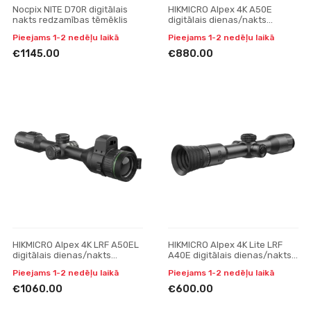
Nocpix NITE D70R digitālais
HIKMICRO Alpex 4K A50E
nakts redzamības tēmēklis
digitālais dienas/nakts
redzamības tēmeklis
Pieejams 1-2 nedēļu laikā
Pieejams 1-2 nedēļu laikā
€1145.00
€880.00
HIKMICRO Alpex 4K LRF A50EL
HIKMICRO Alpex 4K Lite LRF
digitālais dienas/nakts
A40E digitālais dienas/nakts
redzamības tēmeklis
redzamības tēmeklis
Pieejams 1-2 nedēļu laikā
Pieejams 1-2 nedēļu laikā
€1060.00
€600.00