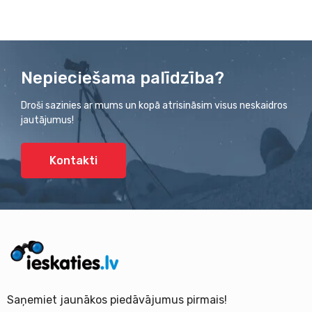
Nepieciešama palīdzība?
Droši sazinies ar mums un kopā atrisināsim visus neskaidros
jautājumus!
Kontakti
Saņemiet jaunākos piedāvājumus pirmais!