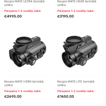
Nocpix MATE ULTRA termālā
Nocpix MATE H50R termālā
uzlika
uzlika
Pieejams 1-2 nedēļu laikā
Pieejams 1-2 nedēļu laikā
€4995.00
€3195.00
Nocpix MATE H38R termālā
Nocpix MATE LITE termālā
uzlika
uzlika
Pieejams 1-2 nedēļu laikā
Pieejams 1-2 nedēļu laikā
€2695.00
€1650.00