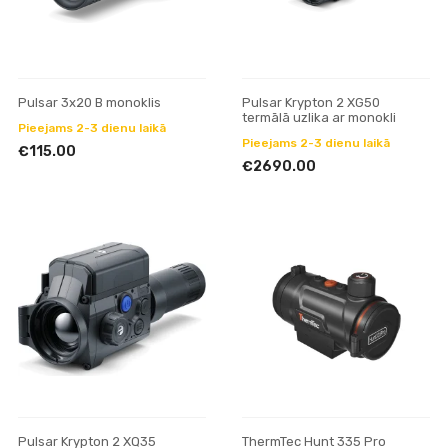
Pulsar 3x20 B monoklis
Pulsar Krypton 2 XG50
termālā uzlika ar monokli
Pieejams 2-3 dienu laikā
Pieejams 2-3 dienu laikā
€115.00
€2690.00
Pulsar Krypton 2 XQ35
ThermTec Hunt 335 Pro