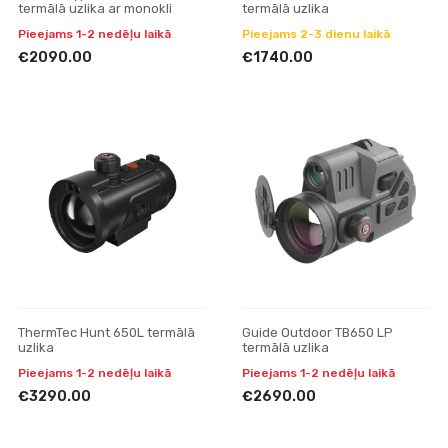
termālā uzlika ar monokli
termālā uzlika
Pieejams 1-2 nedēļu laikā
Pieejams 2-3 dienu laikā
€2090.00
€1740.00
ThermTec Hunt 650L termālā
Guide Outdoor TB650 LP
uzlika
termālā uzlika
Pieejams 1-2 nedēļu laikā
Pieejams 1-2 nedēļu laikā
€3290.00
€2690.00