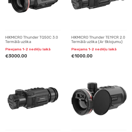
HIKMICRO Thunder TQ50C 3.0
HIKMICRO Thunder TE19CR 2.0
Termālā uzlika
Termālā uzlika (Ar tīklojumu)
Pieejams 1-2 nedēļu laikā
Pieejams 1-2 nedēļu laikā
€3000.00
€1000.00