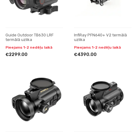
Guide Outdoor TB630 LRF
InfiRay PFN640+ V2 termālā
termālā uzlika
uzlika
Pieejams 1-2 nedēļu laikā
Pieejams 1-2 nedēļu laikā
€2299.00
€4390.00