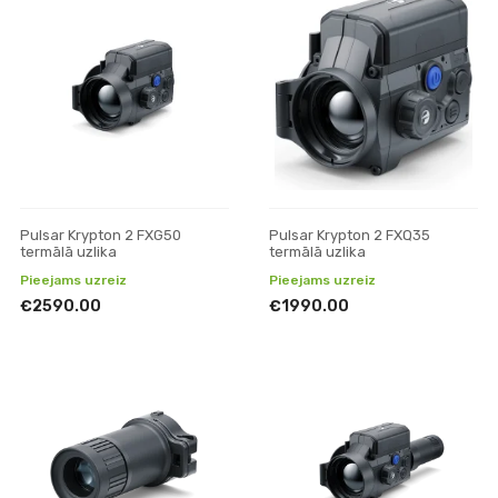
Pulsar Krypton 2 FXG50
Pulsar Krypton 2 FXQ35
termālā uzlika
termālā uzlika
Pieejams uzreiz
Pieejams uzreiz
€2590.00
€1990.00