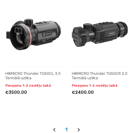
HIKMICRO Thunder TQ50CL 3.0
HIKMICRO Thunder TQ50CR 2.0
Termālā uzlika
Termālā uzlika
Pieejams 1-2 nedēļu laikā
Pieejams 1-2 nedēļu laikā
€3500.00
€2400.00
1