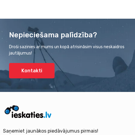
Nepieciešama palīdzība?
Droši sazinies ar mums un kopā atrisināsim visus neskaidros
jautājumus!
Kontakti
Saņemiet jaunākos piedāvājumus pirmais!