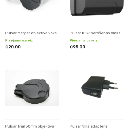
Pulsar Merger objektīva vāks
Pulsar IPS7 barošanas bloks
Pieejams uzreiz
Pieejams uzreiz
€20.00
€95.00
Pulsar Trail 38mm objektīva
Pulsar tīkla adapteris