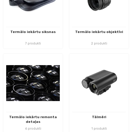
Termālo iekārtu siksnas
Termālo iekārtu objektīvi
7 produkti
2 produkti
Termālo iekārtu remonta
Tālmēri
detaļas
6 produkti
1 produkti