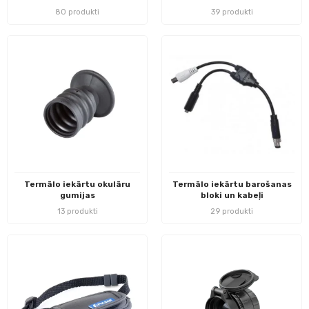
80 produkti
39 produkti
Termālo iekārtu okulāru
Termālo iekārtu barošanas
gumijas
bloki un kabeļi
13 produkti
29 produkti