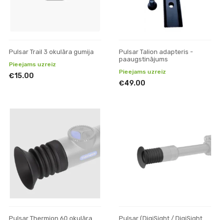
Pulsar Trail 3 okulāra gumija
Pulsar Talion adapteris -
paaugstinājums
Pieejams uzreiz
Pieejams uzreiz
€15.00
€49.00
Pulsar Thermion 60 okulāra
Pulsar (DigiSight / DigiSight