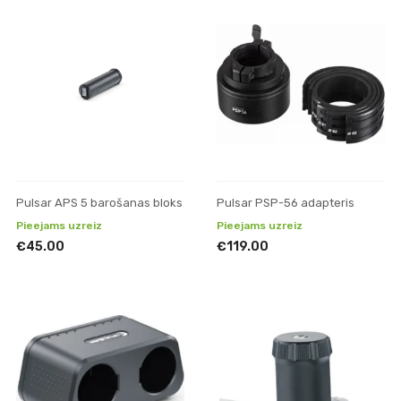
Pulsar APS 5 barošanas bloks
Pulsar PSP-56 adapteris
Pieejams uzreiz
Pieejams uzreiz
€45.00
€119.00