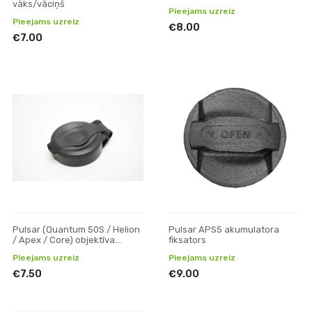
vāks/vāciņš
Pieejams uzreiz
Pieejams uzreiz
€8.00
€7.00
Pulsar (Quantum 50S / Helion
Pulsar APS5 akumulatora
/ Apex / Core) objektīva
fiksators
vāks/vāciņš
Pieejams uzreiz
Pieejams uzreiz
€7.50
€9.00