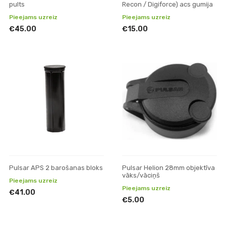
pults
Recon / Digiforce) acs gumija
Pieejams uzreiz
Pieejams uzreiz
€45.00
€15.00
Pulsar APS 2 barošanas bloks
Pulsar Helion 28mm objektīva
vāks/vāciņš
Pieejams uzreiz
Pieejams uzreiz
€41.00
€5.00