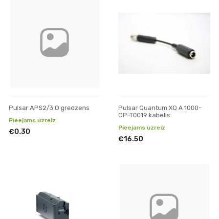
Pulsar APS2/3 O gredzens
Pulsar Quantum XQ A 1000-
CP-T0019 kabelis
Pieejams uzreiz
Pieejams uzreiz
€0.30
€16.50