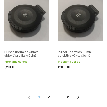
Pulsar Thermion 38mm
Pulsar Thermion 50mm
objektīva vāks/vāciņš
objektīva vāks/vāciņš
Pieejams uzreiz
Pieejams uzreiz
€10.00
€10.00
1
2
...
6