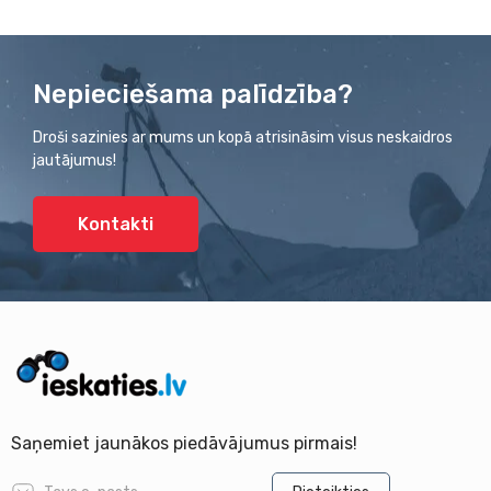
Nepieciešama palīdzība?
Droši sazinies ar mums un kopā atrisināsim visus neskaidros
jautājumus!
Kontakti
Saņemiet jaunākos piedāvājumus pirmais!