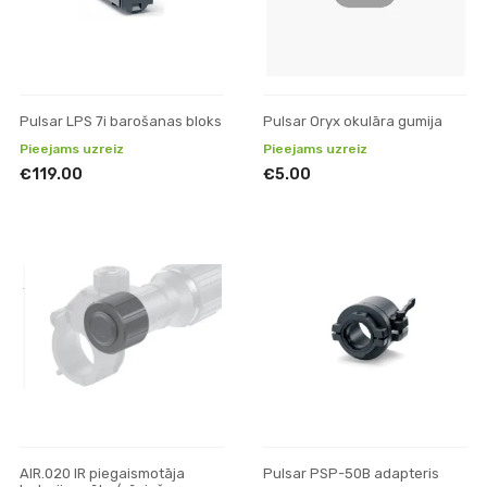
Pulsar LPS 7i barošanas bloks
Pulsar Oryx okulāra gumija
Pieejams uzreiz
Pieejams uzreiz
€119.00
€5.00
AIR.020 IR piegaismotāja
Pulsar PSP-50B adapteris