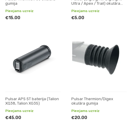
gumija
Ultra / Apex / Trail) okulāra
gumija
Pieejams uzreiz
Pieejams uzreiz
€15.00
€5.00
Pulsar APS 5T baterija (Talion
Pulsar Thermion/Digex
XQ38, Talion XG35)
okulāra gumija
Pieejams uzreiz
Pieejams uzreiz
€45.00
€20.00