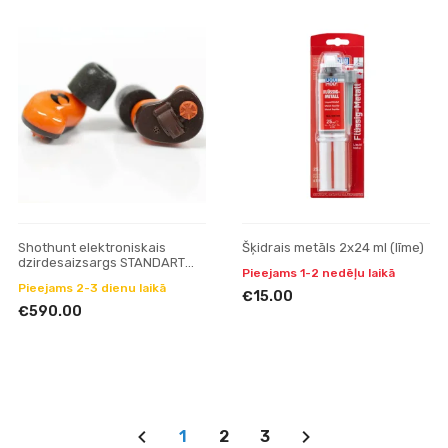
Shothunt elektroniskais
Šķidrais metāls 2x24 ml (līme)
dzirdesaizsargs STANDART
Pieejams 1-2 nedēļu laikā
modelis
Pieejams 2-3 dienu laikā
€15.00
€590.00
1
2
3