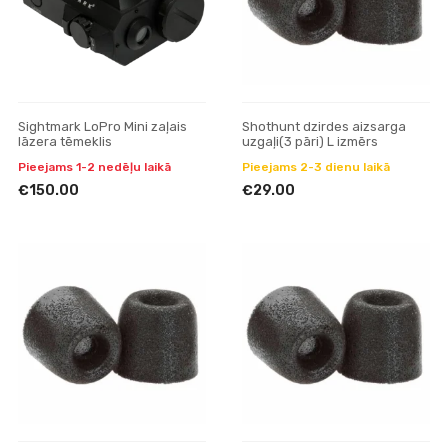
Sightmark LoPro Mini zaļais
Shothunt dzirdes aizsarga
lāzera tēmeklis
uzgaļi(3 pāri) L izmērs
Pieejams 1-2 nedēļu laikā
Pieejams 2-3 dienu laikā
€150.00
€29.00