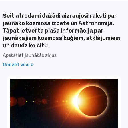
Šeit atrodami dažādi aizraujoši raksti par
jaunāko kosmosa izpētē un Astronomijā.
Tāpat ietverta plaša informācija par
jaunākajiem kosmosa kuģiem, atklājumiem
un daudz ko citu.
Apskatiet jaunākās ziņas
Redzēt visu »