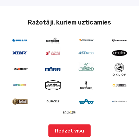
Ražotāji, kuriem uzticamies
Redzēt visu