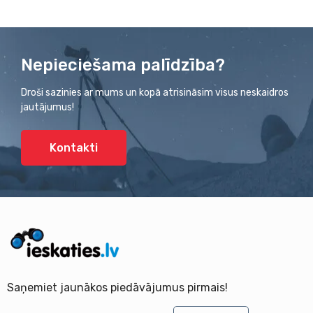
Nepieciešama palīdzība?
Droši sazinies ar mums un kopā atrisināsim visus neskaidros
jautājumus!
Kontakti
Saņemiet jaunākos piedāvājumus pirmais!