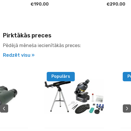
€190.00
€290.00
Pirktākās preces
Pēdējā mēneša iecienītākās preces:
Redzēt visu »
Populārs
Populārs