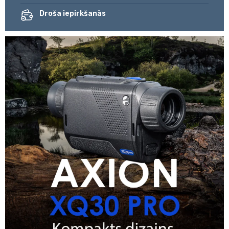
Droša iepirkšanās