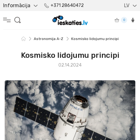
Informācija
LV
+371 28640472
0
Astronomija A-Z
Kosmisko lidojumu principi
Kosmisko lidojumu principi
02.14.2024