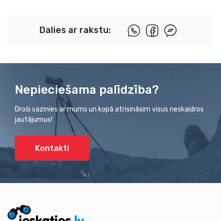
Dalies ar rakstu:
Nepieciešama palīdzība?
Droši sazinies ar mums un kopā atrisināsim visus neskaidros
jautājumus!
Kontakti