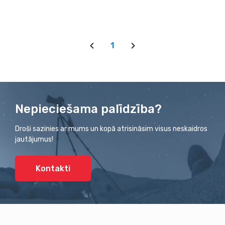
1
Nepieciešama palīdzība?
Droši sazinies ar mums un kopā atrisināsim visus neskaidros
jautājumus!
Kontakti