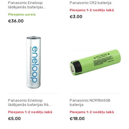
Panasonic Eneloop
Panasonic CR2 baterija
lādējamās baterijas
Pieejams 1-2 nedēļu laikā
2000mAh (8xAA)
Pieejams uzreiz
€3.00
€36.00
Panasonic Eneloop
Panasonic NCR18650B
lādējamās baterijas R6
baterija
2000mAh
Pieejams 1-2 nedēļu laikā
Pieejams 1-2 nedēļu laikā
€5.00
€18.00