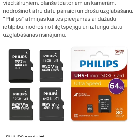
viedtālruņiem, planšetdatoriem un kamerām,
nodrošinot ātru datu pārraidi un drošu uzglabāšanu.
“Philips” atmiņas kartes pieejamas ar dažādu
ietilpību, nodrošinot ilgtspējīgu un izturīgu datu
uzglabāšanas risinājumu.