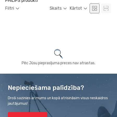
PHILIPS produkti
Filtri
Skaits
Kārtot
Pēc Jūsu pieprasījuma preces nav atrastas.
Nepieciešama palīdzība?
Droši sazinies ar mums un kopā atrisināsim visus neskaidros
jautājumus!