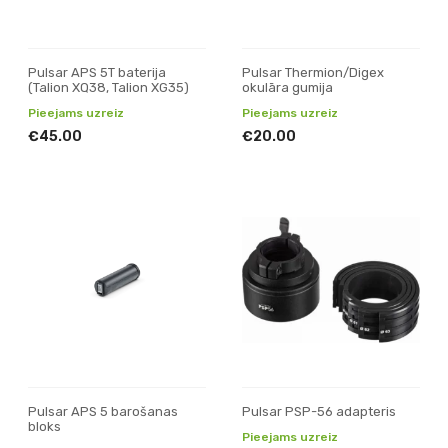
Pulsar APS 5T baterija
Pulsar Thermion/Digex
(Talion XQ38, Talion XG35)
okulāra gumija
Pieejams uzreiz
Pieejams uzreiz
€45.00
€20.00
Pulsar APS 5 barošanas
Pulsar PSP-56 adapteris
bloks
Pieejams uzreiz