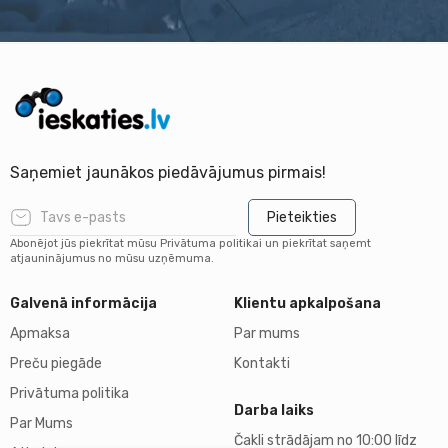
Saņemiet jaunākos piedāvājumus pirmais!
Pieteikties
Abonējot jūs piekrītat mūsu Privātuma politikai un piekrītat saņemt
atjauninājumus no mūsu uzņēmuma.
Galvenā informācija
Klientu apkalpošana
Apmaksa
Par mums
Preču piegāde
Kontakti
Privātuma politika
Darba laiks
Par Mums
Čakli strādājam no 10:00 līdz