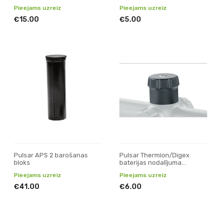
gumija
Pieejams uzreiz
Pieejams uzreiz
€15.00
€5.00
Pulsar APS 2 barošanas
Pulsar Thermion/Digex
bloks
baterijas nodalījuma
vāks/vāciņš (mazais)
Pieejams uzreiz
Pieejams uzreiz
€41.00
€6.00