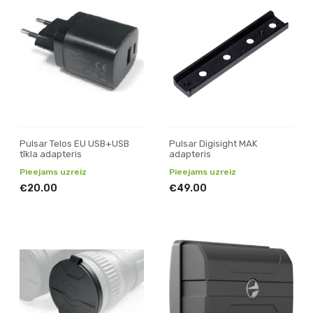
Pulsar Telos EU USB+USB
Pulsar Digisight MAK
tīkla adapteris
adapteris
Pieejams uzreiz
Pieejams uzreiz
€20.00
€49.00