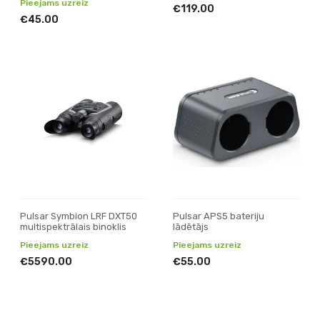
Pieejams uzreiz
€119.00
€45.00
Pulsar Symbion LRF DXT50
Pulsar APS5 bateriju
multispektrālais binoklis
lādētājs
Pieejams uzreiz
Pieejams uzreiz
€5590.00
€55.00