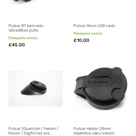
Pulsar BT bezvadu
Pulsar Micro USB vads
tālvadības pults
Pieejams uzreiz
Pieejams uzreiz
€10.00
€45.00
Pulsar (Quantum / Helion /
Pulsar Helion 28mm
Recon / Digiforce) acs
objektīva vāks/vāciņš