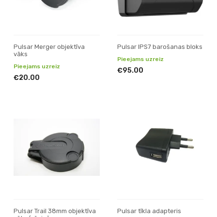
Pulsar Merger objektīva
Pulsar IPS7 barošanas bloks
vāks
Pieejams uzreiz
Pieejams uzreiz
€95.00
€20.00
Pulsar Trail 38mm objektīva
Pulsar tīkla adapteris