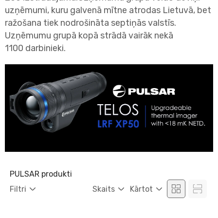
uzņēmumi, kuru galvenā mītne atrodas Lietuvā, bet
ražošana tiek nodrošināta septiņās valstīs.
Uzņēmumu grupā kopā strādā vairāk nekā
1100 darbinieki.
PULSAR produkti
Filtri
Skaits
Kārtot