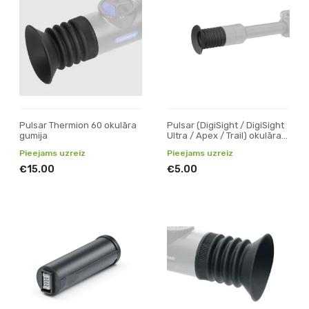
Pulsar Thermion 60 okulāra
Pulsar (DigiSight / DigiSight
gumija
Ultra / Apex / Trail) okulāra
gumija
Pieejams uzreiz
Pieejams uzreiz
€15.00
€5.00