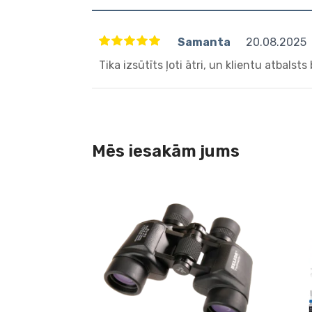
Samanta
20.08.2025
Tika izsūtīts ļoti ātri, un klientu atbalsts 
Mēs iesakām jums