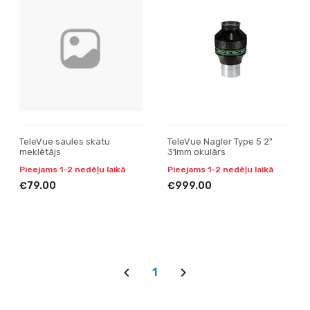
TeleVue saules skatu
TeleVue Nagler Type 5 2"
meklētājs
31mm okulārs
Pieejams 1-2 nedēļu laikā
Pieejams 1-2 nedēļu laikā
€79.00
€999.00
1