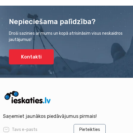
Nepieciešama palīdzība?
Droši sazinies ar mums un kopā atrisināsim visus neskaidros
jautājumus!
Kontakti
Saņemiet jaunākos piedāvājumus pirmais!
Pieteikties