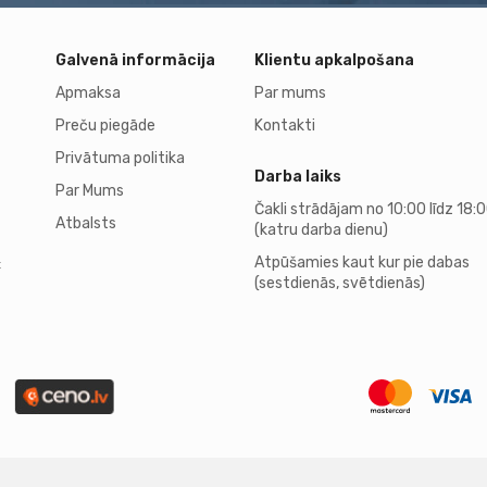
Galvenā informācija
Klientu apkalpošana
Apmaksa
Par mums
Preču piegāde
Kontakti
Privātuma politika
Darba laiks
Par Mums
Čakli strādājam no 10:00 līdz 18:
Atbalsts
(katru darba dienu)
Atpūšamies kaut kur pie dabas
t
(sestdienās, svētdienās)