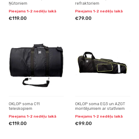
Ņūtoniem
refraktoriem
Pieejams 1-2 nedēļu laikā
Pieejams 1-2 nedēļu laikā
€119.00
€79.00
OKLOP soma C11
OKLOP soma EQ3 un AZGT
teleskopiem
montējumiem ar statīviem
Pieejams 1-2 nedēļu laikā
Pieejams 1-2 nedēļu laikā
€119.00
€99.00