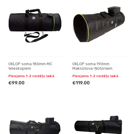
OKLOP soma 180mm MC
OKLOP soma 190mm
teleskopiem
Maksūtova-Ņūtoniem
Pieejams 1-2 nedēļu laikā
Pieejams 1-2 nedēļu laikā
€99.00
€119.00