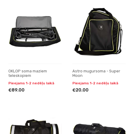
OKLOP soma maziem
Astro mugursoma - Super
teleskopiem
Moon
Pieejams 1-2 nedēļu laikā
Pieejams 1-2 nedēļu laikā
€89.00
€20.00