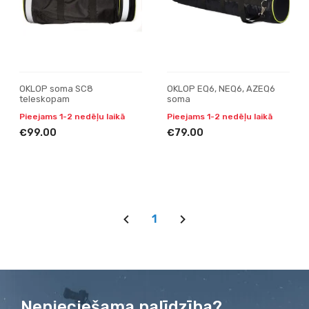
OKLOP soma SC8
OKLOP EQ6, NEQ6, AZEQ6
teleskopam
soma
Pieejams 1-2 nedēļu laikā
Pieejams 1-2 nedēļu laikā
€99.00
€79.00
1
Nepieciešama palīdzība?