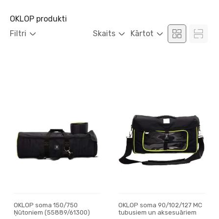
OKLOP produkti
Filtri
Skaits
Kārtot
OKLOP soma 150/750
OKLOP soma 90/102/127 MC
Ņūtoniem (55889/61300)
tubusiem un aksesuāriem