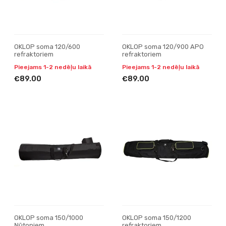
OKLOP soma 120/600
OKLOP soma 120/900 APO
refraktoriem
refraktoriem
Pieejams 1-2 nedēļu laikā
Pieejams 1-2 nedēļu laikā
€89.00
€89.00
OKLOP soma 150/1000
OKLOP soma 150/1200
Ņūtoniem
refraktoriem