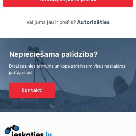
Vai jums jau ir profils?
Autorizēties
Nepieciešama palīdzība?
Droši sazinies ar mums un kopā atrisināsim visus neskaidros
jautājumus!
Kontakti