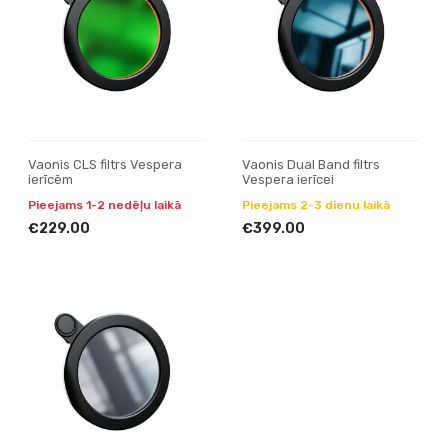
Vaonis CLS filtrs Vespera
Vaonis Dual Band filtrs
ierīcēm
Vespera ierīcei
Pieejams 1-2 nedēļu laikā
Pieejams 2-3 dienu laikā
€229.00
€399.00