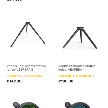
Vaonis Regulējams statīvs
Vaonis Standarta statīvs
ierīcei VESPERA II
ierīcei VESPERA II
Pieejams 2-3 dienu laikā
Pieejams 2-3 dienu laikā
€149.00
€100.00