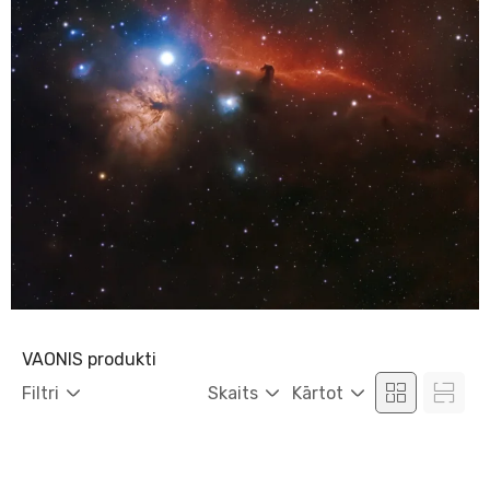
VAONIS produkti
Filtri
Skaits
Kārtot