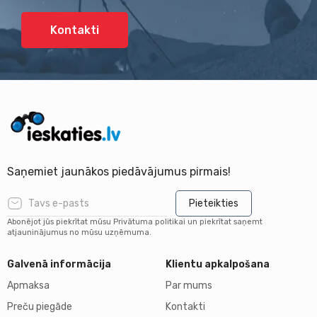
Kontakti
Saņemiet jaunākos piedāvājumus pirmais!
Pieteikties
Abonējot jūs piekrītat mūsu Privātuma politikai un piekrītat saņemt
atjauninājumus no mūsu uzņēmuma.
Galvenā informācija
Klientu apkalpošana
Apmaksa
Par mums
Preču piegāde
Kontakti