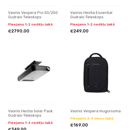
Vaonis Vespera Pro 50/250
Vaonis Hestia Essential
Gudrais-Teleskops
Gudrais-Teleskops
Pieejams 1-2 nedēļu laikā
Pieejams 1-2 nedēļu laikā
€2790.00
€249.00
Vaonis Hestia Solar Pack
Vaonis Vespera mugursoma
Gudrais-Teleskops
Pieejams 2-3 dienu laikā
Pieejams 1-2 nedēļu laikā
€169.00
€349.00