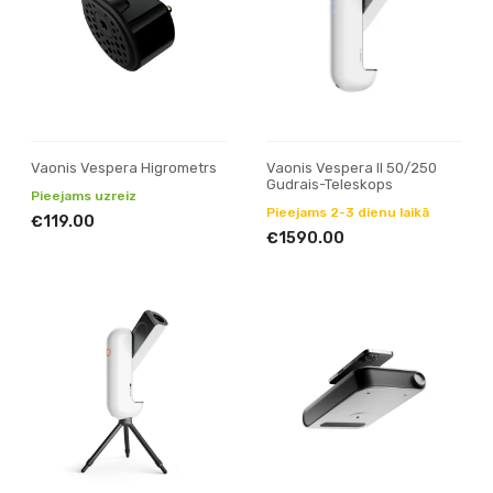
Vaonis Vespera Higrometrs
Vaonis Vespera II 50/250
Gudrais-Teleskops
Pieejams uzreiz
Pieejams 2-3 dienu laikā
€119.00
€1590.00