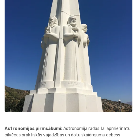
Astronomijas pirmsākumi:
Astronomija radās, lai apmierinātu
cilvēces praktiskās vajadzības un dotu skaidrojumu debess