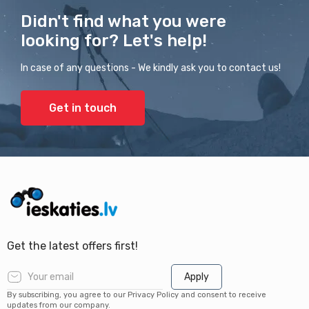
Didn't find what you were
looking for? Let's help!
In case of any questions - We kindly ask you to contact us!
Get in touch
Get the latest offers first!
Apply
By subscribing, you agree to our Privacy Policy and consent to receive
updates from our company.