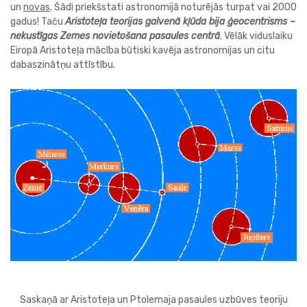
un
novas
. Šādi priekšstati astronomijā noturējās turpat vai 2000
gadus! Taču
Aristoteļa teorijas galvenā kļūda bija ģeocentrisms –
nekustīgas Zemes novietošana pasaules centrā
. Vēlāk viduslaiku
Eiropā Aristoteļa mācība būtiski kavēja astronomijas un citu
dabaszinātņu attīstību.
Saskaņā ar Aristoteļa un Ptolemaja pasaules uzbūves teoriju